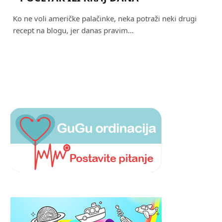
Ko ne voli američke palačinke, neka potraži neki drugi
recept na blogu, jer danas pravim…