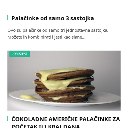
Palačinke od samo 3 sastojka
Ovo su palačinke od samo tri jednostavna sastojka.
Možete ih kombinirati i jesti kao slane…
LOVE2EAT
ČOKOLADNE AMERIČKE PALAČINKE ZA
POČETAK ILI KRAJ DANA