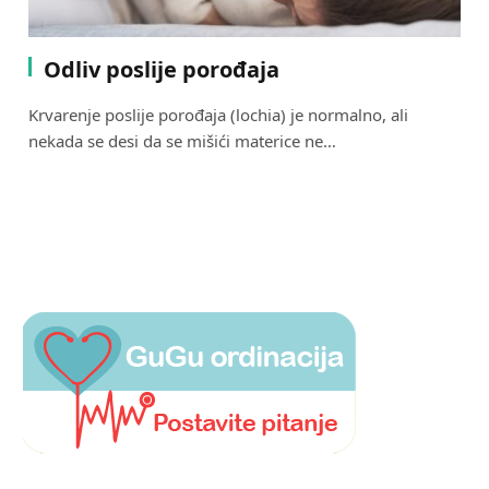
Odliv poslije porođaja
Krvarenje poslije porođaja (lochia) je normalno, ali
nekada se desi da se mišići materice ne…