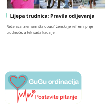
Lijepa trudnica: Pravila odijevanja
Rečenica „nemam šta obući” ženski je refren i prije
trudnoće, a tek sada kada je…