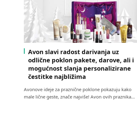
Avon slavi radost darivanja uz
odlične poklon pakete, darove, ali i
mogućnost slanja personalizirane
čestitke najbližima
Avonove ideje za praznične poklone pokazuju kako
male lične geste, znače najviše! Avon ovih praznika…