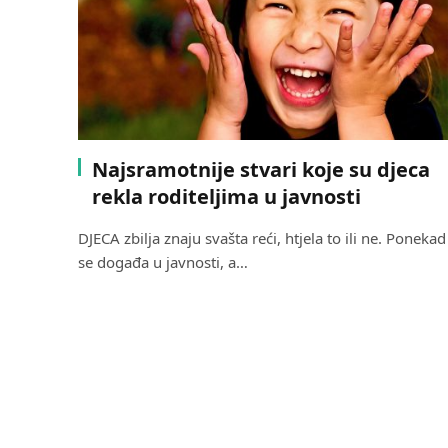
Najsramotnije stvari koje su djeca
rekla roditeljima u javnosti
DJECA zbilja znaju svašta reći, htjela to ili ne. Ponekad
se događa u javnosti, a…