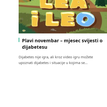
Plavi novembar – mjesec svijesti o
dijabetesu
Dijabetes nije igra, ali kroz video igru možete
upoznati dijabetes i situacije u kojima se…