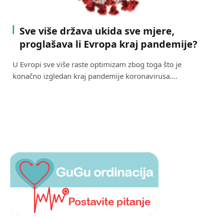
Sve više država ukida sve mjere,
proglašava li Evropa kraj pandemije?
U Evropi sve više raste optimizam zbog toga što je
konačno izgledan kraj pandemije koronavirusa.…