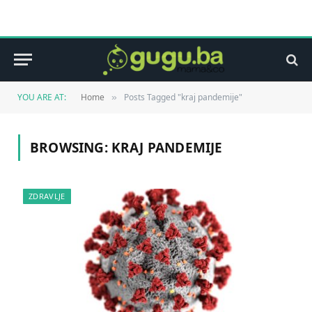
YOU ARE AT:
Home
Posts Tagged "kraj pandemije"
»
BROWSING:
KRAJ PANDEMIJE
ZDRAVLJE