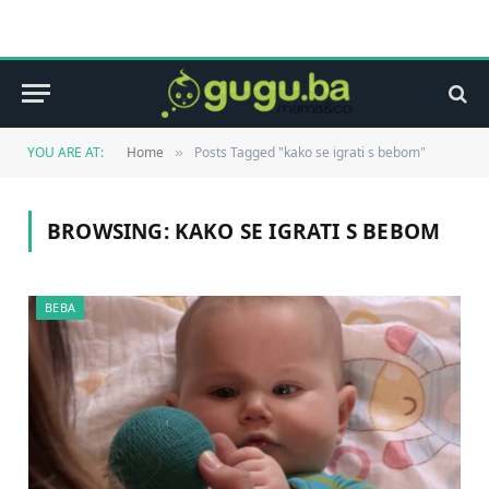
YOU ARE AT:
Home
Posts Tagged "kako se igrati s bebom"
»
BROWSING:
KAKO SE IGRATI S BEBOM
BEBA