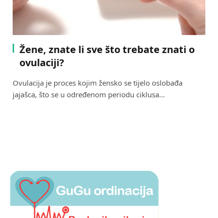
Žene, znate li sve što trebate znati o
ovulaciji?
Ovulacija je proces kojim žensko se tijelo oslobađa
jajašca, što se u određenom periodu ciklusa…