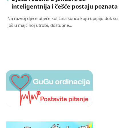
inteligentnija i češće postaju poznata
Na razvoj djece utječe količina sunca koju upijaju dok su
još u majčinoj utrobi, dostupne…