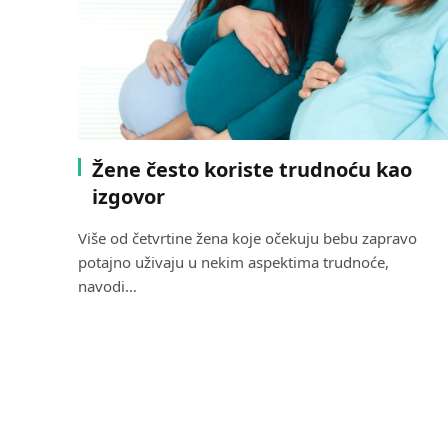
Žene često koriste trudnoću kao
izgovor
Više od četvrtine žena koje očekuju bebu zapravo
potajno uživaju u nekim aspektima trudnoće,
navodi…