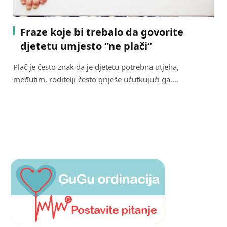
Fraze koje bi trebalo da govorite
djetetu umjesto “ne plači”
Plač je često znak da je djetetu potrebna utjeha,
međutim, roditelji često griješe ućutkujući ga.…