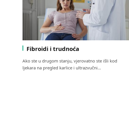
Fibroidi i trudnoća
Ako ste u drugom stanju, vjerovatno ste išli kod
ljekara na pregled karlice i ultrazvučni…