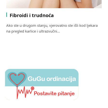
Fibroidi i trudnoća
Ako ste u drugom stanju, vjerovatno ste išli kod ljekara
na pregled karlice i ultrazvučni…