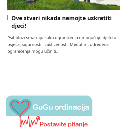
Ove stvari nikada nemojte uskratiti
djeci!
Psiholozi smatraju kako ograničenja omogućuju djetetu
osjećaj sigurnosti i zaštićenosti. Međutim, određena
ograničenja mogu učiniti…