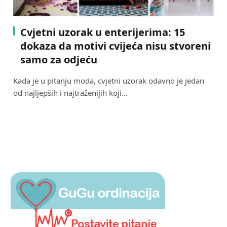
Cvjetni uzorak u enterijerima: 15
dokaza da motivi cvijeća nisu stvoreni
samo za odjeću
Kada je u pitanju moda, cvjetni uzorak odavno je jedan
od najljepših i najtraženijih koji…