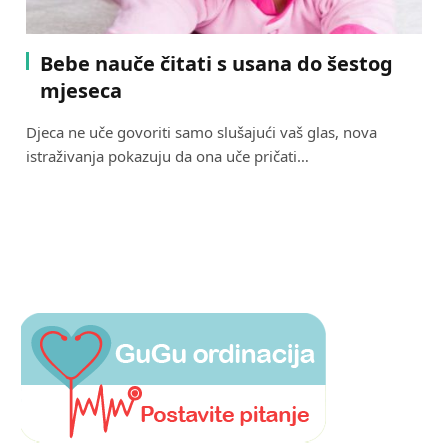
Bebe nauče čitati s usana do šestog
mjeseca
Djeca ne uče govoriti samo slušajući vaš glas, nova
istraživanja pokazuju da ona uče pričati…