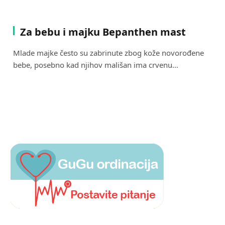
Za bebu i majku Bepanthen mast
Mlade majke često su zabrinute zbog kože novorođene
bebe, posebno kad njihov mališan ima crvenu…