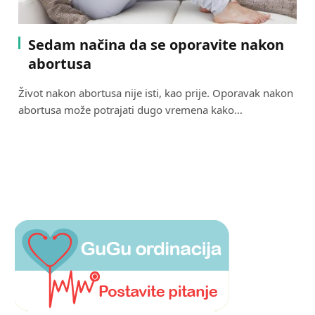
Sedam načina da se oporavite nakon
abortusa
Život nakon abortusa nije isti, kao prije. Oporavak nakon
abortusa može potrajati dugo vremena kako…