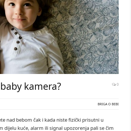
a baby kamera?
0
BRIGA O BEBI
e nad bebom čak i kada niste fizički prisutni u
m dijelu kuće, alarm ili signal upozorenja pali se čim