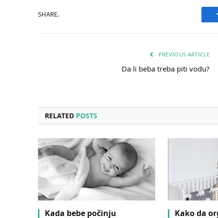
SHARE.
PREVIOUS ARTICLE
Da li beba treba piti vodu?
RELATED
POSTS
Kada bebe počinju
Kako da or