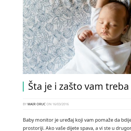
Šta je i zašto vam treb
BY
MAIR ORUC
ON
16/03/2016
Baby monitor je uređaj koji vam pomaže da bdijet
prostoriji. Ako vaše dijete spava, a vi ste u drugo