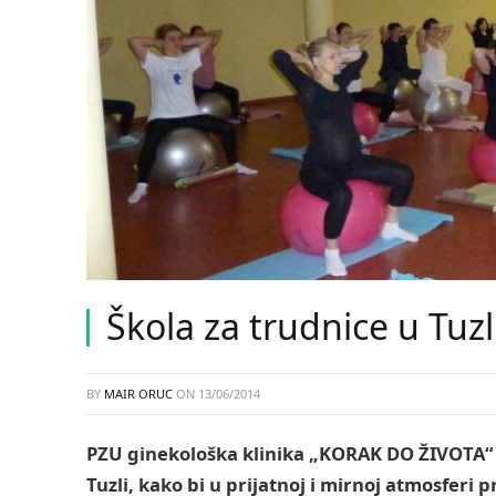
Škola za trudnice u Tuzl
BY
MAIR ORUC
ON
13/06/2014
PZU ginekološka klinika „KORAK DO ŽIVOTA“ p
Tuzli, kako bi u prijatnoj i mirnoj atmosferi