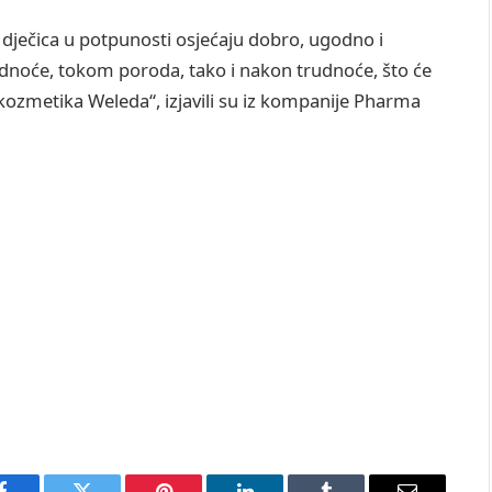
va dječica u potpunosti osjećaju dobro, ugodno i
dnoće, tokom poroda, tako i nakon trudnoće, što će
kozmetika Weleda“, izjavili su iz kompanije Pharma