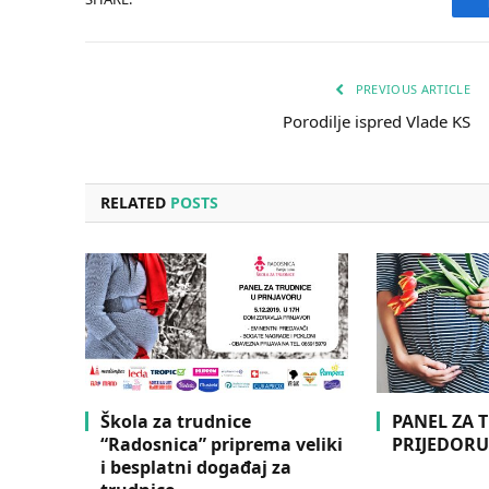
PREVIOUS ARTICLE
Porodilje ispred Vlade KS
RELATED
POSTS
Škola za trudnice
PANEL ZA 
“Radosnica” priprema veliki
PRIJEDOR
i besplatni događaj za