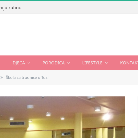
niju rutinu
DJECA
PORODICA
LIFESTYLE
KONTAK
Škola za trudnice u Tuzli
»