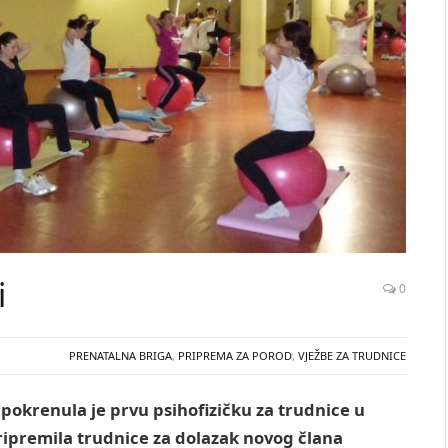
i
0
PRENATALNA BRIGA
,
PRIPREMA ZA POROD
,
VJEŽBE ZA TRUDNICE
okrenula je prvu psihofizičku za trudnice u
 pripremila trudnice za dolazak novog člana