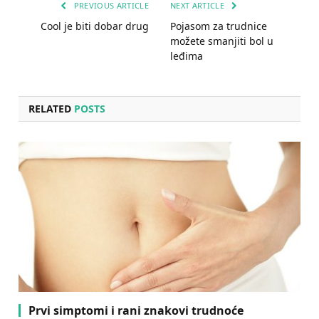
PREVIOUS ARTICLE
NEXT ARTICLE
Cool je biti dobar drug
Pojasom za trudnice
možete smanjiti bol u
leđima
RELATED
POSTS
Prvi simptomi i rani znakovi trudnoće