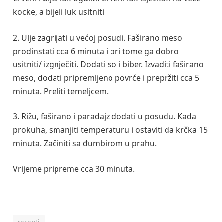
kocke, a bijeli luk usitniti
2. Ulje zagrijati u većoj posudi. Faširano meso
prodinstati cca 6 minuta i pri tome ga dobro
usitniti/ izgnječiti. Dodati so i biber. Izvaditi faširano
meso, dodati pripremljeno povrće i prepržiti cca 5
minuta. Preliti temeljcem.
3. Rižu, faširano i paradajz dodati u posudu. Kada
prokuha, smanjiti temperaturu i ostaviti da krčka 15
minuta. Začiniti sa đumbirom u prahu.
Vrijeme pripreme cca 30 minuta.
recepti