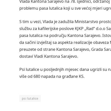
Vlada Kantona Sarajevo na 78. sjednici, održanoj
problemu pasa lutalica koji u sve većoj mjeri ugr
S tim u vezi, Vlada je zadužila Ministarstvo prost
službu za kafilerijske poslove KJKP „Rad“ d.o.o Sa
pasa lutalica na području Kantona Sarajevo. Isto
da sačini izvještaj sa aspekta realizacije obaveza 
preuzete od strane Kantona Sarajevo, Grada Saraj
dostavi Vladi Kantona Sarajevo.
Psi lutalice u posljednjih mjesec dana ugrizli su
više od 680 napada na građane KS.
psi lutalice