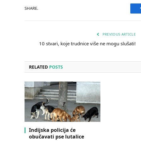
SHARE.
PREVIOUS ARTICLE
10 stvari, koje trudnice više ne mogu slušati!
RELATED
POSTS
Indijska policija će
obučavati pse lutalice