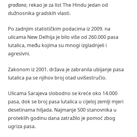
građana
, rekao je za list The Hindu jedan od
dužnosnika gradskih vlasti.
Po zadnjim statističkim podacima iz 2009. na
ulicama New Delhija je bilo više od 260.000 pasa
lutalica, među kojima su mnogi izgladnjeli i
agresivni.
Zakonom iz 2001. država je zabranila ubijanje pasa
lutalica pa se njihov broj otad uvišestručio.
Ulicama Sarajeva slobodno se kreće oko 14.000
pasa, dok se broj pasa lutalica u cijeloj zemlji mjeri
desetinama hiljada. Najmanje 500 stanovnika u
proteklih godinu dana zatražilo je pomoć zbog
ugriza pasa.