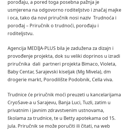
porođaju, a pored toga posebna pažnja je
usmjerena na odgovorno roditeljstvo i značaj majke
i oca, tako da novi priručnik nosi naziv Trudnoća i
porođaj – Priručnik o trudnoći, porođaju i
roditeljstvu.
Agencija MEDIJA-PLUS bila je zadužena za dizajn i
provođenje projekta, dok su veliki doprinos u izradi
priručnika dali partneri projekta Bimaco, Violeta,
Baby Centar, Sarajevski kiseljak (Mg Mivela), dm
drogerie markt, Porodilište Podobnik, Cella viva.
Trudnice će priručnik moći preuzeti u kancelarijama
CryoSave-a u Sarajevu, Banja Luci, Tuzli, zatim u
privatnim i javnim zdravstvenim ustnovama,
školama za trudnice, te u Betty apotekama od 15.
jula. Priručnik se može poručiti ili čitati, na web