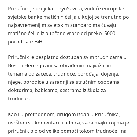
Priručnik je projekat CryoSave-a, vodeće europske i
svjetske banke matičnih ćelija u kojoj se trenutno po
najsavremenijim svjetskim standardima čuvaju
matične ćelije iz pupčane vrpce od preko 5000
porodica iz BiH.
Priručnik je besplatno dostupan svim trudnicama u
Bosni i Hercegovini sa obrađenim najvažnijim
temama od začeća, trudnoće, porođaja, dojenja,
njege, porodice u saradnji sa stručnim osobama
doktorima, babicama, sestrama iz škola za
trudnice…
Kao i u prethodnom, drugom izdanju Priručnika,
uvršteni su komentari trudnica, sada majki kojima je
priručnik bio od velike pomoći tokom trudnoće i na