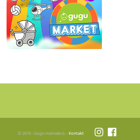
© 2016 - Gugu mama&co. -
Kontakt