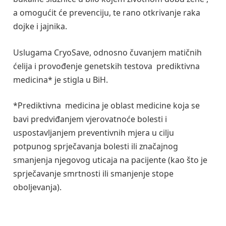
a omogućit će prevenciju, te rano otkrivanje raka
dojke i jajnika.
Uslugama CryoSave, odnosno čuvanjem matičnih
ćelija i provođenje genetskih testova prediktivna
medicina* je stigla u BiH.
*Prediktivna medicina je oblast medicine koja se
bavi predviđanjem vjerovatnoće bolesti i
uspostavljanjem preventivnih mjera u cilju
potpunog sprječavanja bolesti ili značajnog
smanjenja njegovog uticaja na pacijente (kao što je
sprječavanje smrtnosti ili smanjenje stope
oboljevanja).