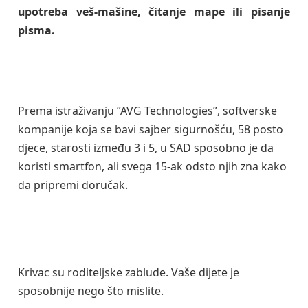
upotreba veš-mašine, čitanje mape ili pisanje
pisma.
Prema istraživanju ”AVG Technologies”, softverske
kompanije koja se bavi sajber sigurnošću, 58 posto
djece, starosti između 3 i 5, u SAD sposobno je da
koristi smartfon, ali svega 15-ak odsto njih zna kako
da pripremi doručak.
Krivac su roditeljske zablude. Vaše dijete je
sposobnije nego što mislite.