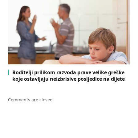
Roditelji prilikom razvoda prave velike greške
koje ostavljaju neizbrisive posljedice na dijete
Comments are closed.