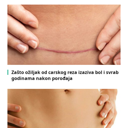
Zašto ožiljak od carskog reza izaziva bol i svrab
godinama nakon porođaja