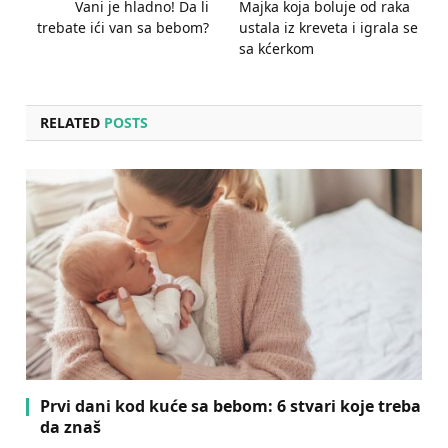
Vani je hladno! Da li
Majka koja boluje od raka
trebate ići van sa bebom?
ustala iz kreveta i igrala se
sa kćerkom
RELATED
POSTS
Prvi dani kod kuće sa bebom: 6 stvari koje treba
da znaš