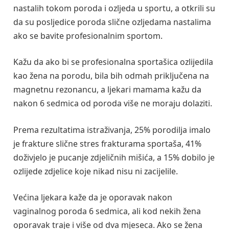
nastalih tokom poroda i ozljeda u sportu, a otkrili su
da su posljedice poroda slične ozljedama nastalima
ako se bavite profesionalnim sportom.
Kažu da ako bi se profesionalna sportašica ozlijedila
kao žena na porodu, bila bih odmah priključena na
magnetnu rezonancu, a ljekari mamama kažu da
nakon 6 sedmica od poroda više ne moraju dolaziti.
Prema rezultatima istraživanja, 25% porodilja imalo
je frakture slične stres frakturama sportaša, 41%
doživjelo je pucanje zdjeličnih mišića, a 15% dobilo je
ozlijede zdjelice koje nikad nisu ni zacijelile.
Većina ljekara kaže da je oporavak nakon
vaginalnog poroda 6 sedmica, ali kod nekih žena
oporavak traje i više od dva mjeseca. Ako se žena