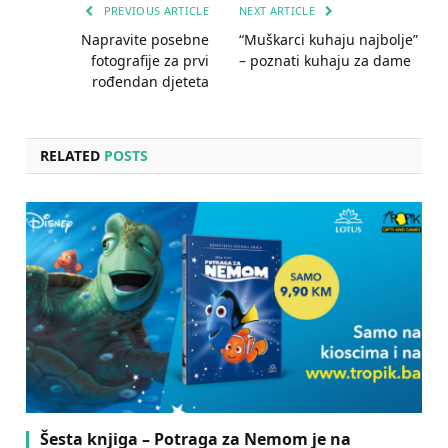
PREVIOUS ARTICLE
NEXT ARTICLE
Napravite posebne
“Muškarci kuhaju najbolje”
fotografije za prvi
– poznati kuhaju za dame
rođendan djeteta
RELATED
POSTS
Šesta knjiga – Potraga za Nemom je na