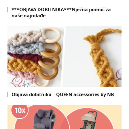
***OBJAVA DOBITNIKA***Nježna pomoć za
naše najmlađe
Objava dobitnika – QUEEN accessories by NB