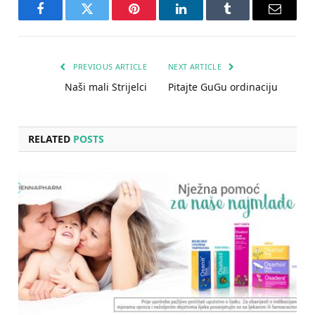
Facebook
Twitter
Pinterest
LinkedIn
Tumblr
Email
PREVIOUS ARTICLE
NEXT ARTICLE
Naši mali Strijelci
Pitajte GuGu ordinaciju
RELATED
POSTS