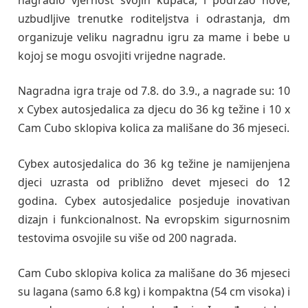
uzbudljive trenutke roditeljstva i odrastanja, dm
organizuje veliku nagradnu igru za mame i bebe u
kojoj se mogu osvojiti vrijedne nagrade.
Nagradna igra traje od 7.8. do 3.9., a nagrade su: 10
x Cybex autosjedalica za djecu do 36 kg težine i 10 x
Cam Cubo sklopiva kolica za mališane do 36 mjeseci.
Cybex autosjedalica do 36 kg težine je namijenjena
djeci uzrasta od približno devet mjeseci do 12
godina. Cybex autosjedalice posjeduje inovativan
dizajn i funkcionalnost. Na evropskim sigurnosnim
testovima osvojile su više od 200 nagrada.
Cam Cubo sklopiva kolica za mališane do 36 mjeseci
su lagana (samo 6.8 kg) i kompaktna (54 cm visoka) i