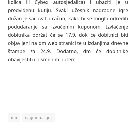
kolica ili Cybex autosjedalica) i ubaciti je u
predviđenu kutiju. Svaki učesnik nagradne igre
dužan je sačuvati i račun, kako bi se moglo odrediti
podudaranje sa izvučenim kuponom. Izvlačenje
dobitnika održat će se 17.9. dok će dobitnici biti
objavljeni na dm web stranici te u izdanjima dnevne
štampe za 24.9. Dodatno, dm će dobitnike
obavijestiti i pismenim putem.
dm
nagradna igra