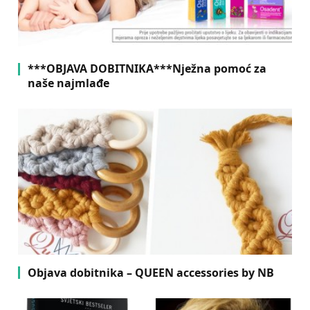
***OBJAVA DOBITNIKA***Nježna pomoć za
naše najmlađe
Objava dobitnika – QUEEN accessories by NB