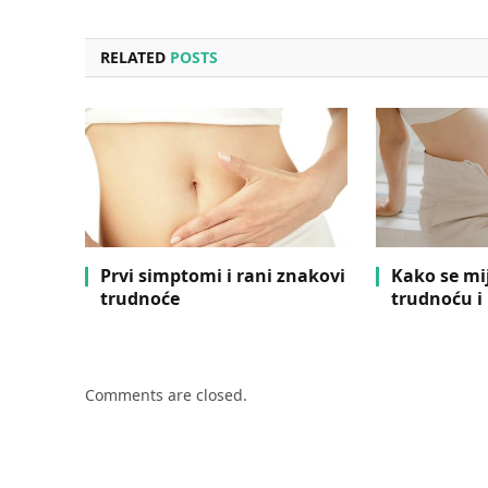
RELATED
POSTS
Prvi simptomi i rani znakovi
Kako se mi
trudnoće
trudnoću i
Comments are closed.