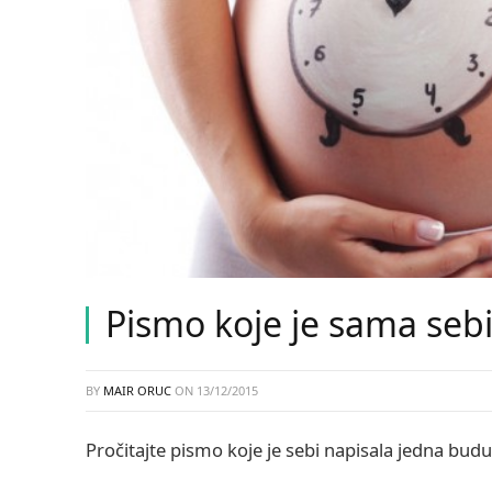
Pismo koje je sama se
BY
MAIR ORUC
ON
13/12/2015
Pročitajte pismo koje je sebi napisala jedna bud