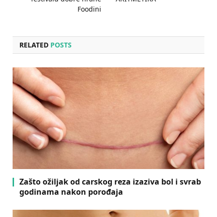
Foodini
RELATED
POSTS
Zašto ožiljak od carskog reza izaziva bol i svrab
godinama nakon porođaja