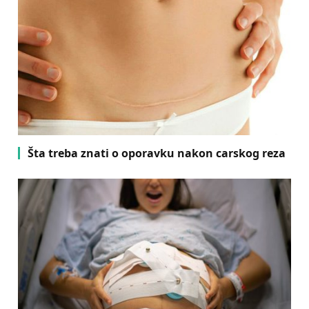
Šta treba znati o oporavku nakon carskog reza