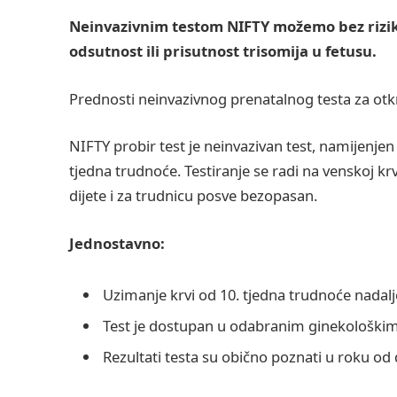
Neinvazivnim testom NIFTY možemo bez rizik
odsutnost ili prisutnost trisomija u fetusu.
Prednosti neinvazivnog prenatalnog testa za ot
NIFTY probir test je neinvazivan test, namijenje
tjedna trudnoće. Testiranje se radi na venskoj krv
dijete i za trudnicu posve bezopasan.
Jednostavno:
Uzimanje krvi od 10. tjedna trudnoće nadalj
Test je dostupan u odabranim ginekološk
Rezultati testa su obično poznati u roku od