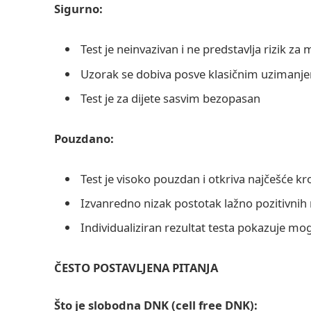
Sigurno:
Test je neinvazivan i ne predstavlja rizik za m
Uzorak se dobiva posve klasičnim uzimanje
Test je za dijete sasvim bezopasan
Pouzdano:
Test je visoko pouzdan i otkriva najčešće 
Izvanredno nizak postotak lažno pozitivnih 
Individualiziran rezultat testa pokazuje mo
ČESTO POSTAVLJENA PITANJA
Što je slobodna DNK (cell free DNK):