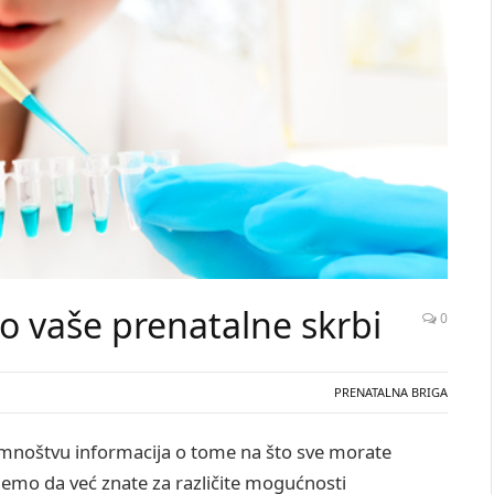
io vaše prenatalne skrbi
0
PRENATALNA BRIGA
 mnoštvu informacija o tome na što sve morate
ujemo da već znate za različite mogućnosti