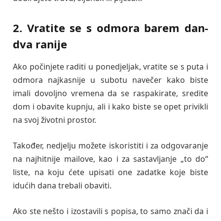
2. Vratite se s odmora barem dan-
dva ranije
Ako počinjete raditi u ponedjeljak, vratite se s puta i
odmora najkasnije u subotu navečer kako biste
imali dovoljno vremena da se raspakirate, sredite
dom i obavite kupnju, ali i kako biste se opet privikli
na svoj životni prostor.
Također, nedjelju možete iskoristiti i za odgovaranje
na najhitnije mailove, kao i za sastavljanje „to do“
liste, na koju ćete upisati one zadatke koje biste
idućih dana trebali obaviti.
Ako ste nešto i izostavili s popisa, to samo znači da i