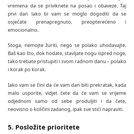
vremena da se priviknete na posao i obaveze. Taj
prvi dan lako bi vam se moglo dogoditi da se
osjećate prenapregnuto, preopterećeno i
emocionalno.
Stoga, nemojte žuriti, nego se polako uhodavajte.
Baš kao što, dok hodate, stavljate nogu ispred noge,
tako trebate pristupiti i svom radnom danu – polako
i korak po korak.
Iako vam se čini da će vam dan biti prekratak, kada
malo usporite, vidjet ćete da će vam se vrijeme
odjednom samo od sebe produljiti i da ćete,
neovisno o količini zadanog, ipak sve stići napraviti.
5. Posložite prioritete