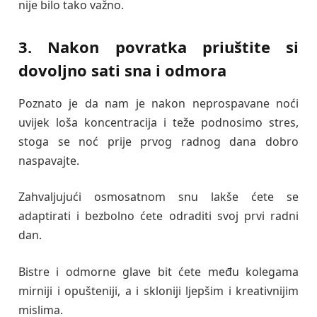
nije bilo tako važno.
3. Nakon povratka priuštite si
dovoljno sati sna i odmora
Poznato je da nam je nakon neprospavane noći
uvijek loša koncentracija i teže podnosimo stres,
stoga se noć prije prvog radnog dana dobro
naspavajte.
Zahvaljujući osmosatnom snu lakše ćete se
adaptirati i bezbolno ćete odraditi svoj prvi radni
dan.
Bistre i odmorne glave bit ćete među kolegama
mirniji i opušteniji, a i skloniji ljepšim i kreativnijim
mislima.