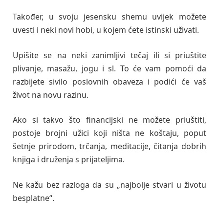
Također, u svoju jesensku shemu uvijek možete
uvesti i neki novi hobi, u kojem ćete istinski uživati.
Upišite se na neki zanimljivi tečaj ili si priuštite
plivanje, masažu, jogu i sl. To će vam pomoći da
razbijete sivilo poslovnih obaveza i podići će vaš
život na novu razinu.
Ako si takvo što financijski ne možete priuštiti,
postoje brojni užici koji ništa ne koštaju, poput
šetnje prirodom, trčanja, meditacije, čitanja dobrih
knjiga i druženja s prijateljima.
Ne kažu bez razloga da su „najbolje stvari u životu
besplatne“.