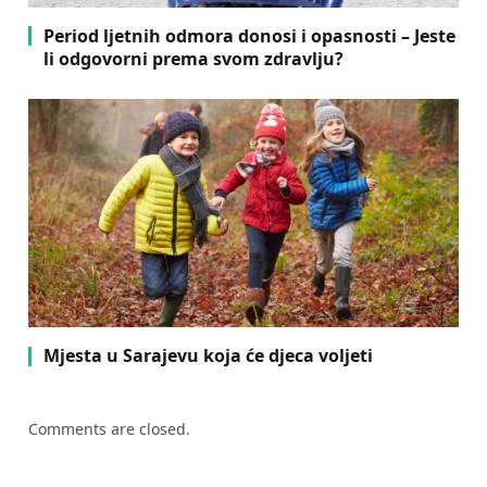
Period ljetnih odmora donosi i opasnosti – Jeste
li odgovorni prema svom zdravlju?
Mjesta u Sarajevu koja će djeca voljeti
Comments are closed.