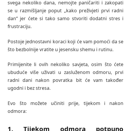
svega nekoliko dana, nemojte paničariti i zakopati
se u razmišljanje poput „kako preživjeti prvi radni
dan“ jer ćete si tako samo stvoriti dodatni stres i
frustraciju.
Postoje jednostavni koraci koji će vam pomoći da se
što bezbolnije vratite u jesensku shemu i rutinu.
Primijenite li ovih nekoliko savjeta, osim što ćete
ubuduće više uživati u zasluženom odmoru, prvi
radni dani nakon povratka bit će vam također
ugodni i bez stresa.
Evo što možete učiniti prije, tijekom i nakon
odmora:
1. Tijekom odmora potpuno