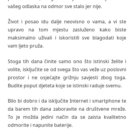
vašeg odlaska na odmor sve stalo jer nije.
Život i posao idu dalje neovisno o vama, a vi ste
upravo na tom mjestu zasluženo kako biste
maksimalno uživali i iskoristili sve blagodati koje
vam ljeto pruža.
Stoga tih dana činite samo ono što istinski želite i
volite, isključite se od svega što vas veže uz poslovni
prostor i ne osjećajte grižnju savjesti zbog toga.
Budite poput djeteta koje se istinski raduje svemu.
Bilo bi dobro i da isključite Internet i smartphone te
da barem tih dana zaboravite na društvene mreže.
To je možda jedini način da se zaista kvalitetno
odmorite i napunite baterije.