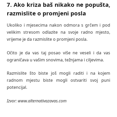
7. Ako kriza baš nikako ne popušta,
razmislite o promjeni posla
Ukoliko i mjesecima nakon odmora s grčem i pod
velikim stresom odlazite na svoje radno mjesto,
vrijeme je da razmislite o promjeni posla.
Očito je da vas taj posao više ne veseli i da vas
ograničava u vašim snovima, težnjama i ciljevima.
Razmislite što biste još mogli raditi i na kojem
radnom mjestu biste mogli ostvariti svoj puni
potencijal.
Izvor: www.alternativazavas.com