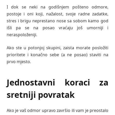
I dok se neki na godišnjem pošteno odmore,
postoje i oni koji, nažalost, svoje radne zadatke,
stres i brigu neprestano nose sa sobom kamo god
išli pa se na posao vraćaju još umorniji i
neraspoloženiji.
Ako ste u potonjoj skupini, zaista morate posložiti
prioritete i konačno sebe (a ne posao) staviti na
prvo mjesto.
Jednostavni koraci za
sretniji povratak
Ako je vaš odmor upravo završio ili vam je preostalo