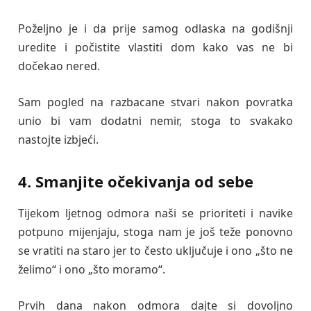
Poželjno je i da prije samog odlaska na godišnji
uredite i počistite vlastiti dom kako vas ne bi
dočekao nered.
Sam pogled na razbacane stvari nakon povratka
unio bi vam dodatni nemir, stoga to svakako
nastojte izbjeći.
4. Smanjite očekivanja od sebe
Tijekom ljetnog odmora naši se prioriteti i navike
potpuno mijenjaju, stoga nam je još teže ponovno
se vratiti na staro jer to često uključuje i ono „što ne
želimo“ i ono „što moramo“.
Prvih dana nakon odmora dajte si dovoljno