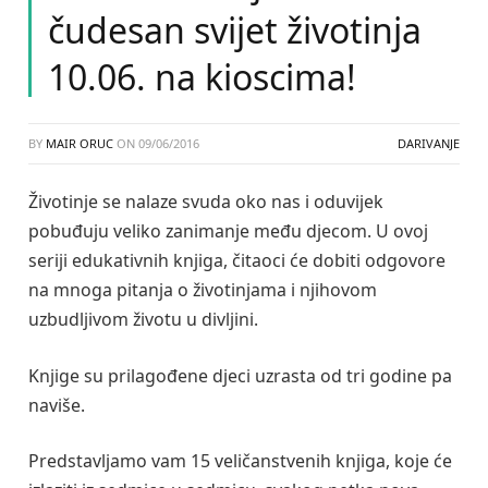
čudesan svijet životinja
10.06. na kioscima!
BY
MAIR ORUC
ON
09/06/2016
DARIVANJE
Životinje se nalaze svuda oko nas i oduvijek
pobuđuju veliko zanimanje među djecom. U ovoj
seriji edukativnih knjiga, čitaoci će dobiti odgovore
na mnoga pitanja o životinjama i njihovom
uzbudljivom životu u divljini.
Knjige su prilagođene djeci uzrasta od tri godine pa
naviše.
Predstavljamo vam 15 veličanstvenih knjiga, koje će