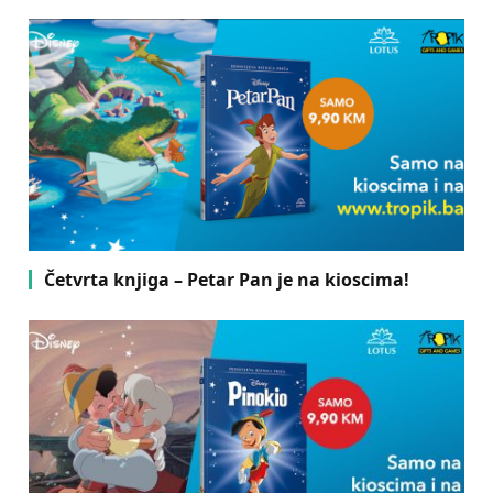
Četvrta knjiga – Petar Pan je na kioscima!