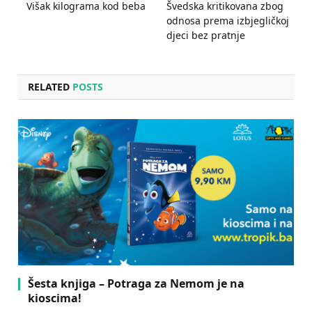
Višak kilograma kod beba
Švedska kritikovana zbog
odnosa prema izbjegličkoj
djeci bez pratnje
RELATED
POSTS
Šesta knjiga – Potraga za Nemom je na
kioscima!