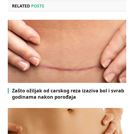
RELATED
POSTS
Zašto ožiljak od carskog reza izaziva bol i svrab
godinama nakon porođaja