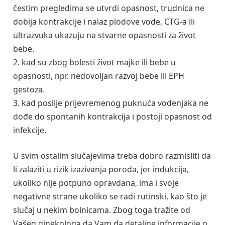
čestim pregledima se utvrdi opasnost, trudnica ne
dobija kontrakcije i nalaz plodove vode, CTG-a ili
ultrazvuka ukazuju na stvarne opasnosti za život
bebe.
2. kad su zbog bolesti život majke ili bebe u
opasnosti, npr. nedovoljan razvoj bebe ili EPH
gestoza.
3. kad poslije prijevremenog puknuća vodenjaka ne
dođe do spontanih kontrakcija i postoji opasnost od
infekcije.
U svim ostalim slučajevima treba dobro razmisliti da
li zalaziti u rizik izazivanja poroda, jer indukcija,
ukoliko nije potpuno opravdana, ima i svoje
negativne strane ukoliko se radi rutinski, kao što je
slučaj u nekim bolnicama. Zbog toga tražite od
Vašeg ginekologa da Vam da detaljne informacije o