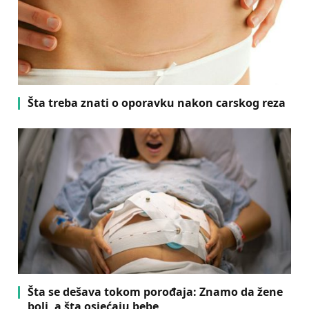
Šta treba znati o oporavku nakon carskog reza
Šta se dešava tokom porođaja: Znamo da žene
boli, a šta osjećaju bebe