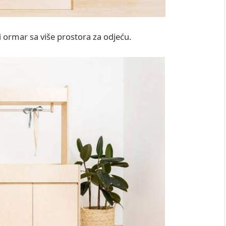
eći ormar sa više prostora za odjeću.