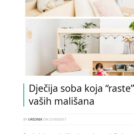
Dječija soba koja “raste
vaših mališana
BY
UREDNIK
ON
21/03/2017