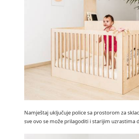
Namještaj uključuje police sa prostorom za skladiš
sve ovo se može prilagoditi i starijim uzrastima d