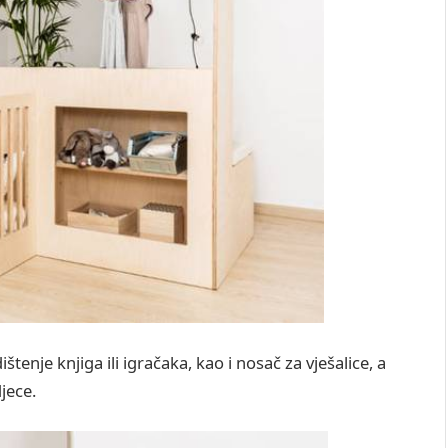
tenje knjiga ili igračaka, kao i nosač za vješalice, a
jece.