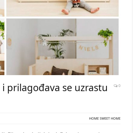
” i prilagođava se uzrastu
0
HOME SWEET HOME