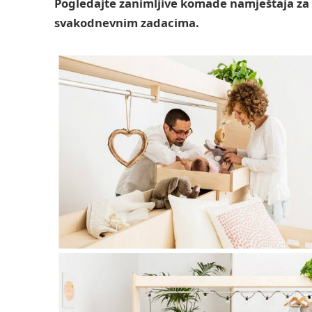
Pogledajte zanimljive komade namještaja za d
svakodnevnim zadacima.