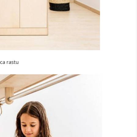
ca rastu