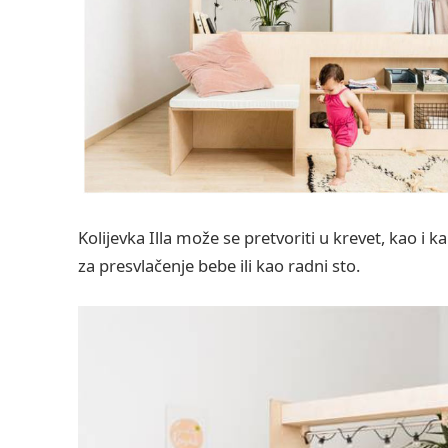
Kolijevka Illa može se pretvoriti u krevet, kao i k
za presvlačenje bebe ili kao radni sto.