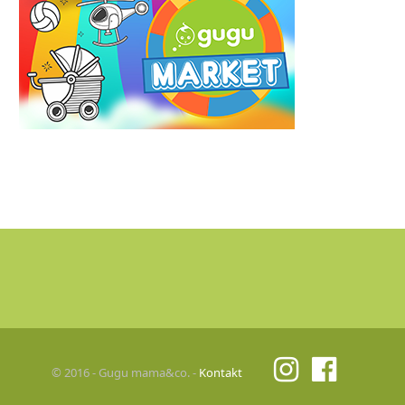
© 2016 - Gugu mama&co. -
Kontakt