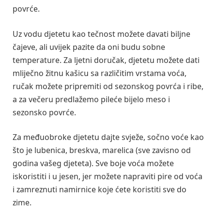
povrće.
Uz vodu djetetu kao tečnost možete davati biljne
čajeve, ali uvijek pazite da oni budu sobne
temperature. Za ljetni doručak, djetetu možete dati
mliječno žitnu kašicu sa različitim vrstama voća,
ručak možete pripremiti od sezonskog povrća i ribe,
a za večeru predlažemo pileće bijelo meso i
sezonsko povrće.
Za međuobroke djetetu dajte svježe, sočno voće kao
što je lubenica, breskva, marelica (sve zavisno od
godina vašeg djeteta). Sve boje voća možete
iskoristiti i u jesen, jer možete napraviti pire od voća
i zamreznuti namirnice koje ćete koristiti sve do
zime.