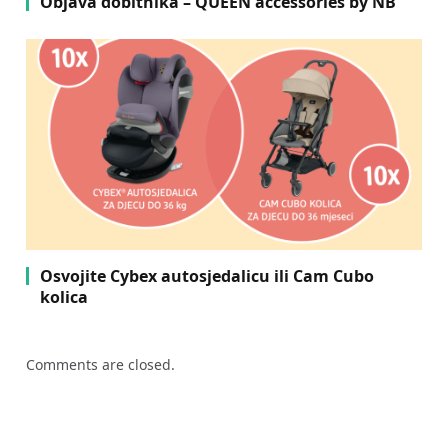
Objava dobitnika – QUEEN accessories by NB
Osvojite Cybex autosjedalicu ili Cam Cubo
kolica
Comments are closed.