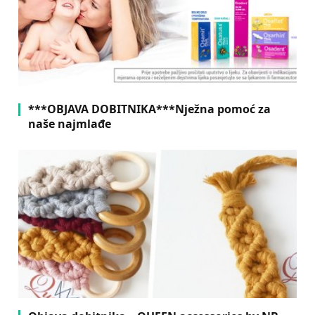
***OBJAVA DOBITNIKA***Nježna pomoć za
naše najmlađe