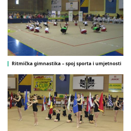
Ritmička gimnastika – spoj sporta i umjetnosti