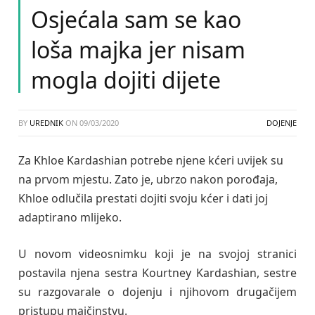
Osjećala sam se kao
loša majka jer nisam
mogla dojiti dijete
BY
UREDNIK
ON
09/03/2020
DOJENJE
Za Khloe Kardashian potrebe njene kćeri uvijek su
na prvom mjestu. Zato je, ubrzo nakon porođaja,
Khloe odlučila prestati dojiti svoju kćer i dati joj
adaptirano mlijeko.
U novom videosnimku koji je na svojoj stranici
postavila njena sestra Kourtney Kardashian, sestre
su razgovarale o dojenju i njihovom drugačijem
pristupu majčinstvu.