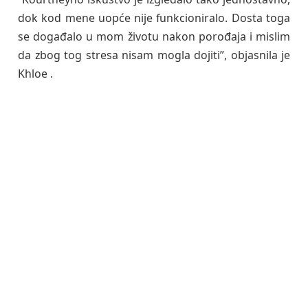
dok kod mene uopće nije funkcioniralo. Dosta toga
se događalo u mom životu nakon porođaja i mislim
da zbog tog stresa nisam mogla dojiti”, objasnila je
Khloe .