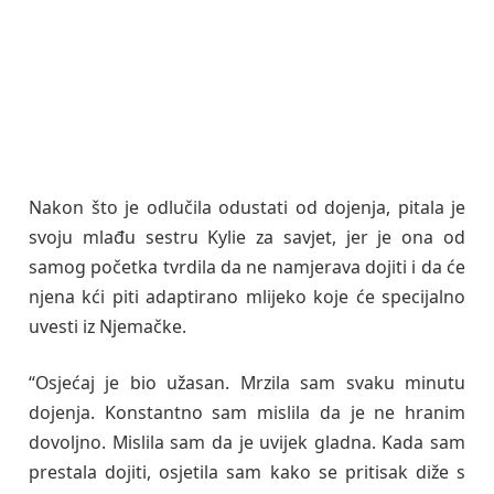
Nakon što je odlučila odustati od dojenja, pitala je
svoju mlađu sestru Kylie za savjet, jer je ona od
samog početka tvrdila da ne namjerava dojiti i da će
njena kći piti adaptirano mlijeko koje će specijalno
uvesti iz Njemačke.
“Osjećaj je bio užasan. Mrzila sam svaku minutu
dojenja. Konstantno sam mislila da je ne hranim
dovoljno. Mislila sam da je uvijek gladna. Kada sam
prestala dojiti, osjetila sam kako se pritisak diže s