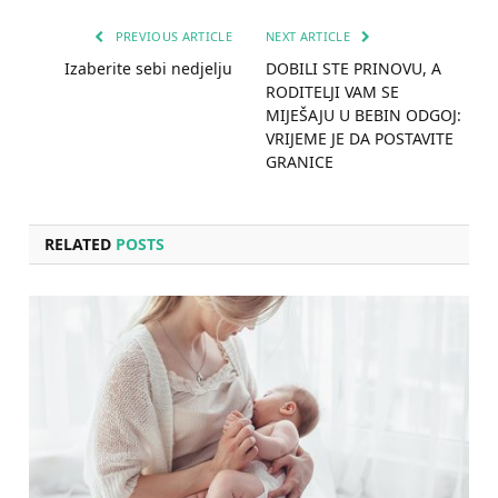
PREVIOUS ARTICLE
NEXT ARTICLE
Izaberite sebi nedjelju
DOBILI STE PRINOVU, A
RODITELJI VAM SE
MIJEŠAJU U BEBIN ODGOJ:
VRIJEME JE DA POSTAVITE
GRANICE
RELATED
POSTS