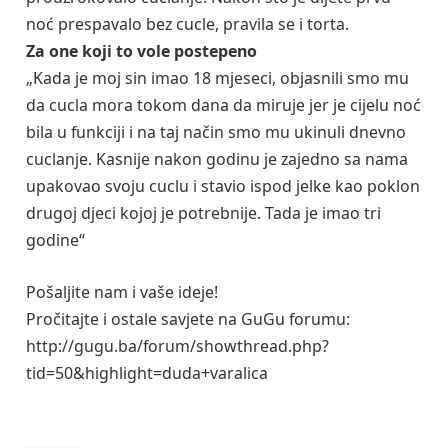
noć prespavalo bez cucle, pravila se i torta.
Za one koji to vole postepeno
„Kada je moj sin imao 18 mjeseci, objasnili smo mu
da cucla mora tokom dana da miruje jer je cijelu noć
bila u funkciji i na taj način smo mu ukinuli dnevno
cuclanje. Kasnije nakon godinu je zajedno sa nama
upakovao svoju cuclu i stavio ispod jelke kao poklon
drugoj djeci kojoj je potrebnije. Tada je imao tri
godine“
Pošaljite nam i vaše ideje!
Pročitajte i ostale savjete na GuGu forumu:
http://gugu.ba/forum/showthread.php?
tid=50&highlight=duda+varalica