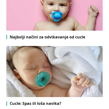
Najbolji načini za odvikavanje od cucle
Cucle: Spas ili loša navika?