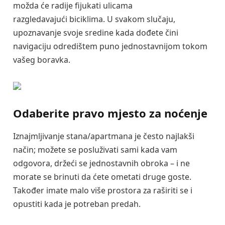
možda će radije fijukati ulicama
razgledavajući biciklima. U svakom slučaju,
upoznavanje svoje sredine kada dođete čini
navigaciju odredištem puno jednostavnijom tokom
vašeg boravka.
Odaberite pravo mjesto za noćenje
Iznajmljivanje stana/apartmana je često najlakši
način; možete se posluživati sami kada vam
odgovora, držeći se jednostavnih obroka – i ne
morate se brinuti da ćete ometati druge goste.
Također imate malo više prostora za raširiti se i
opustiti kada je potreban predah.