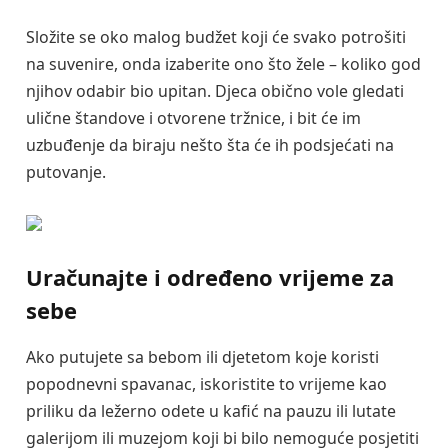
Složite se oko malog budžet koji će svako potrošiti
na suvenire, onda izaberite ono što žele – koliko god
njihov odabir bio upitan. Djeca obično vole gledati
ulične štandove i otvorene tržnice, i bit će im
uzbuđenje da biraju nešto šta će ih podsjećati na
putovanje.
Uračunajte i određeno vrijeme za
sebe
Ako putujete sa bebom ili djetetom koje koristi
popodnevni spavanac, iskoristite to vrijeme kao
priliku da ležerno odete u kafić na pauzu ili lutate
galerijom ili muzejom koji bi bilo nemoguće posjetiti