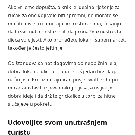
Ako vrijeme dopušta, piknik je idealno rješenje za
ručak za one koji vole biti spremni; ne morate se
mučiti misleći o ometajućim restoranima, čekanju
da bi vas neko poslužio, ili da pronađete nešto šta
djeca vole jesti. Ako pronađete lokalni supermarket,
također je često jeftinije.
Od štandova sa hot dogovima do neobičnih jela,
dobra lokalna ulična hrana je još jedan brz i lagan
način jela. Precizno tajmiran posjet waffle shopu
može zaustaviti izljeve malog bijesa, a uvijek je
dobra ideja i da držite grickalice u torbi za hitne
slučajeve u pokretu.
Udovoljite svom unutrašnjem
turistu