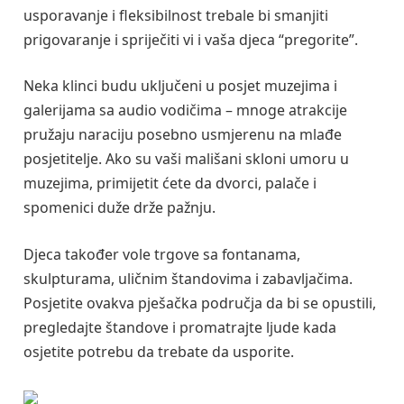
usporavanje i fleksibilnost trebale bi smanjiti
prigovaranje i spriječiti vi i vaša djeca “pregorite”.
Neka klinci budu uključeni u posjet muzejima i
galerijama sa audio vodičima – mnoge atrakcije
pružaju naraciju posebno usmjerenu na mlađe
posjetitelje. Ako su vaši mališani skloni umoru u
muzejima, primijetit ćete da dvorci, palače i
spomenici duže drže pažnju.
Djeca također vole trgove sa fontanama,
skulpturama, uličnim štandovima i zabavljačima.
Posjetite ovakva pješačka područja da bi se opustili,
pregledajte štandove i promatrajte ljude kada
osjetite potrebu da trebate da usporite.