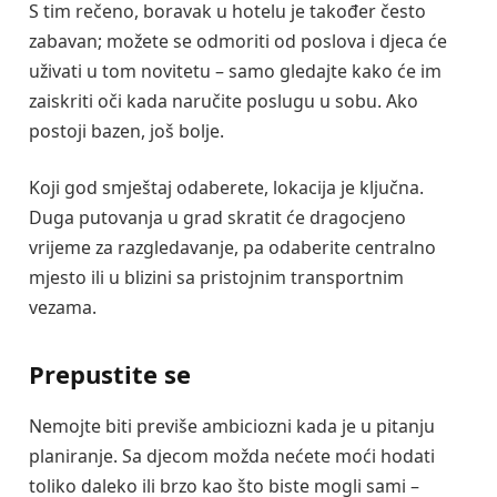
S tim rečeno, boravak u hotelu je također često
zabavan; možete se odmoriti od poslova i djeca će
uživati u tom novitetu – samo gledajte kako će im
zaiskriti oči kada naručite poslugu u sobu. Ako
postoji bazen, još bolje.
Koji god smještaj odaberete, lokacija je ključna.
Duga putovanja u grad skratit će dragocjeno
vrijeme za razgledavanje, pa odaberite centralno
mjesto ili u blizini sa pristojnim transportnim
vezama.
Prepustite se
Nemojte biti previše ambiciozni kada je u pitanju
planiranje. Sa djecom možda nećete moći hodati
toliko daleko ili brzo kao što biste mogli sami –