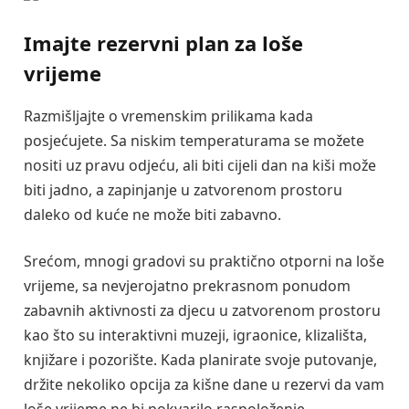
Imajte rezervni plan za loše
vrijeme
Razmišljajte o vremenskim prilikama kada
posjećujete. Sa niskim temperaturama se možete
nositi uz pravu odjeću, ali biti cijeli dan na kiši može
biti jadno, a zapinjanje u zatvorenom prostoru
daleko od kuće ne može biti zabavno.
Srećom, mnogi gradovi su praktično otporni na loše
vrijeme, sa nevjerojatno prekrasnom ponudom
zabavnih aktivnosti za djecu u zatvorenom prostoru
kao što su interaktivni muzeji, igraonice, klizališta,
knjižare i pozorište. Kada planirate svoje putovanje,
držite nekoliko opcija za kišne dane u rezervi da vam