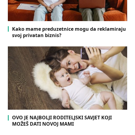
Kako mame preduzetnice mogu da reklamiraju
svoj privatan biznis?
OVO JE NAJBOLJI RODITELJSKI SAVJET KOJI
MOŽEŠ DATI NOVOJ MAMI