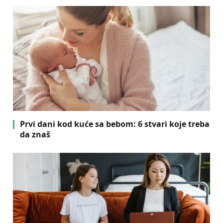
Prvi dani kod kuće sa bebom: 6 stvari koje treba
da znaš