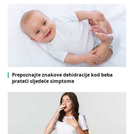
Prepoznajte znakove dehidracije kod beba
prateći sljedeće simptome