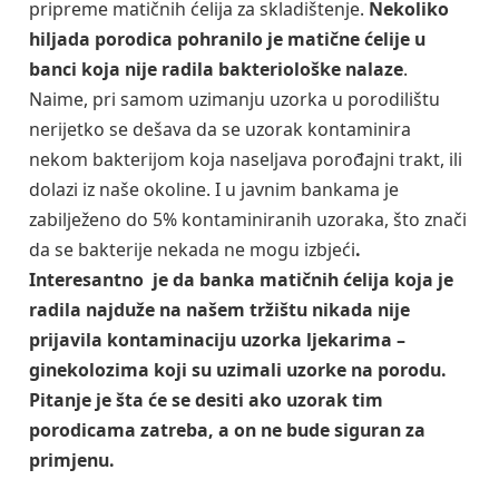
pripreme matičnih ćelija za skladištenje.
Nekoliko
hiljada porodica pohranilo je matične ćelije u
banci koja nije radila bakteriološke nalaze
.
Naime, pri samom uzimanju uzorka u porodilištu
nerijetko se dešava da se uzorak kontaminira
nekom bakterijom koja naseljava porođajni trakt, ili
dolazi iz naše okoline. I u javnim bankama je
zabilježeno do 5% kontaminiranih uzoraka, što znači
da se bakterije nekada ne mogu izbjeći
.
Interesantno je da banka matičnih ćelija koja je
radila najduže na našem tržištu nikada nije
prijavila kontaminaciju uzorka ljekarima –
ginekolozima koji su uzimali uzorke na porodu.
Pitanje je šta će se desiti ako uzorak tim
porodicama zatreba, a on ne bude siguran za
primjenu.