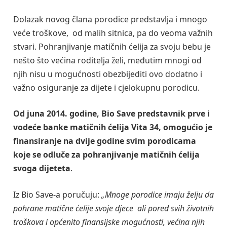
Dolazak novog člana porodice predstavlja i mnogo
veće troškove, od malih sitnica, pa do veoma važnih
stvari. Pohranjivanje matičnih ćelija za svoju bebu je
nešto što većina roditelja želi, međutim mnogi od
njih nisu u mogućnosti obezbijediti ovo dodatno i
važno osiguranje za dijete i cjelokupnu porodicu.
Od juna 2014. godine, Bio Save predstavnik prve i
vodeće banke matičnih ćelija Vita 34, omogućio je
finansiranje na dvije godine svim porodicama
koje se odluče za pohranjivanje matičnih ćelija
svoga dijeteta
.
Iz Bio Save-a poručuju:
„Mnoge porodice imaju želju da
pohrane matične ćelije svoje djece ali pored svih životnih
troškova i općenito finansijske mogućnosti, većina njih