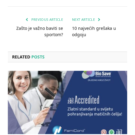
PREVIOUS ARTICLE
NEXT ARTICLE
Zašto je važno baviti se
10 najvećih grešaka u
sportom?
odgoju
RELATED
POSTS