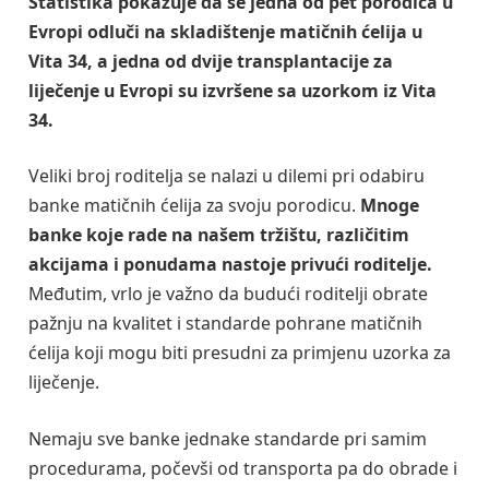
Statistika pokazuje da se jedna od pet porodica u
Evropi odluči na skladištenje matičnih ćelija u
Vita 34, a jedna od dvije transplantacije za
liječenje u Evropi su izvršene sa uzorkom iz Vita
34.
Veliki broj roditelja se nalazi u dilemi pri odabiru
banke matičnih ćelija za svoju porodicu.
Mnoge
banke koje rade na našem tržištu, različitim
akcijama i ponudama nastoje privući roditelje.
Međutim, vrlo je važno da budući roditelji obrate
pažnju na kvalitet i standarde pohrane matičnih
ćelija koji mogu biti presudni za primjenu uzorka za
liječenje.
Nemaju sve banke jednake standarde pri samim
procedurama, počevši od transporta pa do obrade i