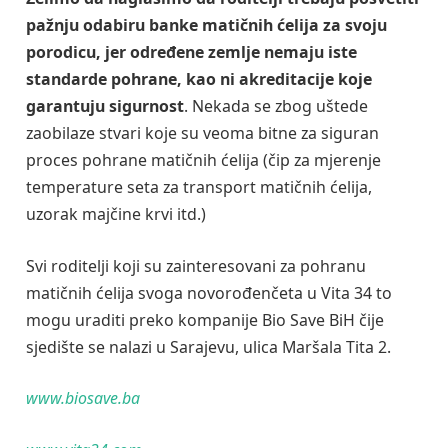
pažnju odabiru banke matičnih ćelija za svoju
porodicu, jer određene zemlje nemaju iste
standarde pohrane, kao ni akreditacije koje
garantuju sigurnost
. Nekada se zbog uštede
zaobilaze stvari koje su veoma bitne za siguran
proces pohrane matičnih ćelija (čip za mjerenje
temperature seta za transport matičnih ćelija,
uzorak majčine krvi itd.)
Svi roditelji koji su zainteresovani za pohranu
matičnih ćelija svoga novorođenčeta u Vita 34 to
mogu uraditi preko kompanije Bio Save BiH čije
sjedište se nalazi u Sarajevu, ulica Maršala Tita 2.
www.biosave.ba