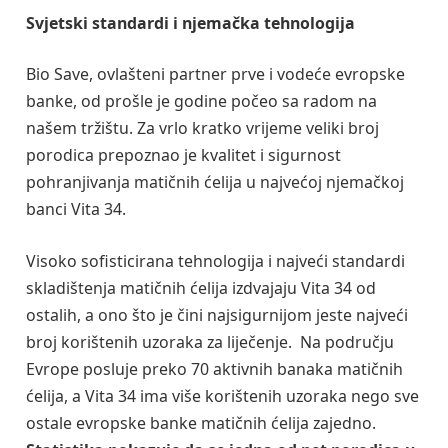
Svjetski standardi i njemačka tehnologija
Bio Save, ovlašteni partner prve i vodeće evropske
banke, od prošle je godine počeo sa radom na
našem tržištu. Za vrlo kratko vrijeme veliki broj
porodica prepoznao je kvalitet i sigurnost
pohranjivanja matičnih ćelija u najvećoj njemačkoj
banci Vita 34.
Visoko sofisticirana tehnologija i najveći standardi
skladištenja matičnih ćelija izdvajaju Vita 34 od
ostalih, a ono što je čini najsigurnijom jeste najveći
broj korištenih uzoraka za liječenje. Na području
Evrope posluje preko 70 aktivnih banaka matičnih
ćelija, a Vita 34 ima više korištenih uzoraka nego sve
ostale evropske banke matičnih ćelija zajedno.