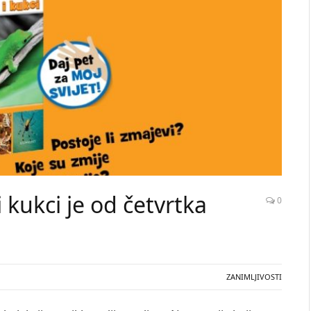
 kukci je od četvrtka
0
ZANIMLJIVOSTI