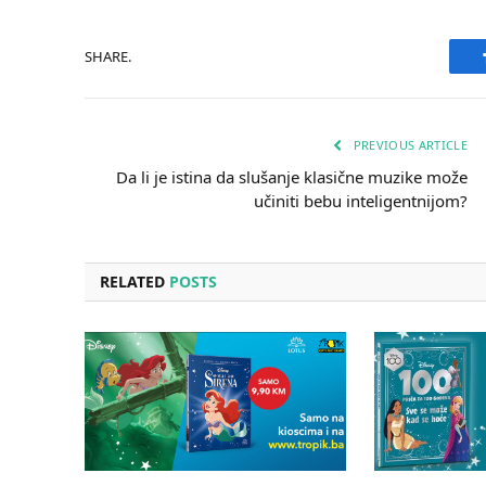
SHARE.
PREVIOUS ARTICLE
Da li je istina da slušanje klasične muzike može
učiniti bebu inteligentnijom?
RELATED
POSTS