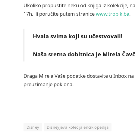
Ukoliko propustite neku od knjiga iz kolekcije,
17h, ili poručite putem stranice
www.tropik.ba
.
Hvala svima koji su učestvovali!
Naša sretna dobitnica je Mirela Čav
Draga Mirela Vaše podatke dostavite u Inbox na
preuzimanje poklona.
Disney
Disneyjeva kolecija enciklopedija