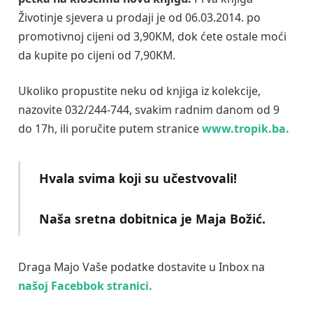
Životinje sjevera u prodaji je od 06.03.2014. po
promotivnoj cijeni od 3,90KM, dok ćete ostale moći
da kupite po cijeni od 7,90KM.
Ukoliko propustite neku od knjiga iz kolekcije,
nazovite 032/244-744, svakim radnim danom od 9
do 17h, ili poručite putem stranice
www.tropik.ba.
Hvala svima koji su učestvovali!
Naša sretna dobitnica je Maja Božić.
Draga Majo Vaše podatke dostavite u Inbox na
našoj Facebbok stranici.