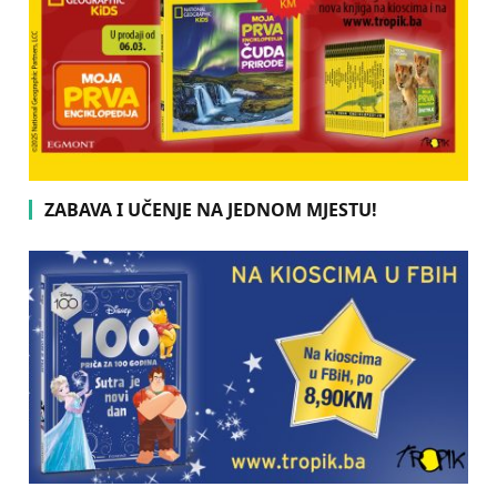
ZABAVA I UČENJE NA JEDNOM MJESTU!